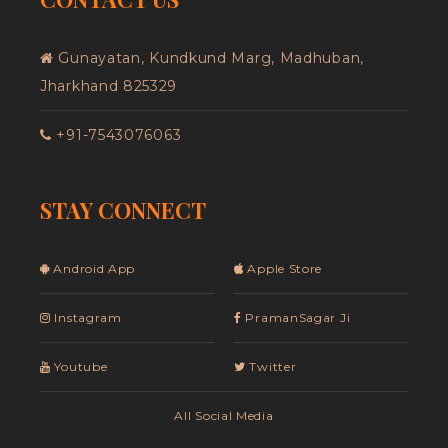
Gunayatan, Kundkund Marg, Madhuban,
Jharkhand 825329
+91-7543076063
STAY CONNECT
Android App
Apple Store
Instagram
PramanSagar Ji
Youtube
Twitter
All Social Media