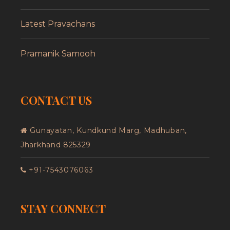
Latest Pravachans
Pramanik Samooh
CONTACT US
Gunayatan, Kundkund Marg, Madhuban,
Jharkhand 825329
+91-7543076063
STAY CONNECT