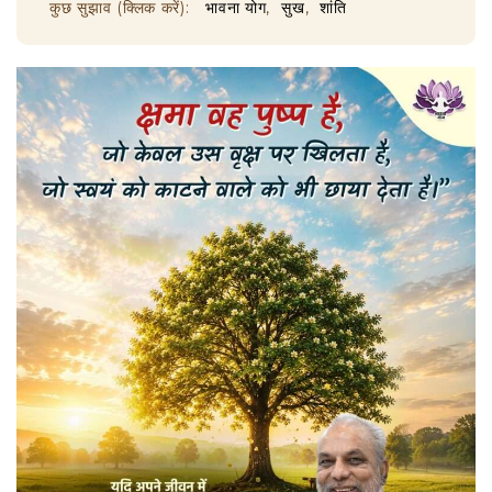
कुछ सुझाव (क्लिक करें):
भावना योग
सुख
शांति