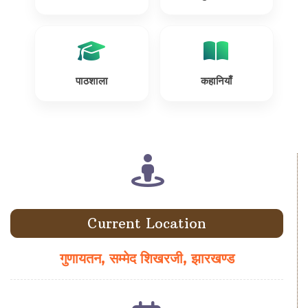
पाठशाला
कहानियाँ
Current Location
गुणायतन, सम्मेद शिखरजी, झारखण्ड