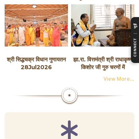
जुड़ें
|
CONNECT
श्री सिद्धचक्र विधान गुणायतन
झा.रा. वित्तमंत्री श्री राधाकृष्ण
28Jul2026
किशोर जी गुरु चरणों में
View More...
✶