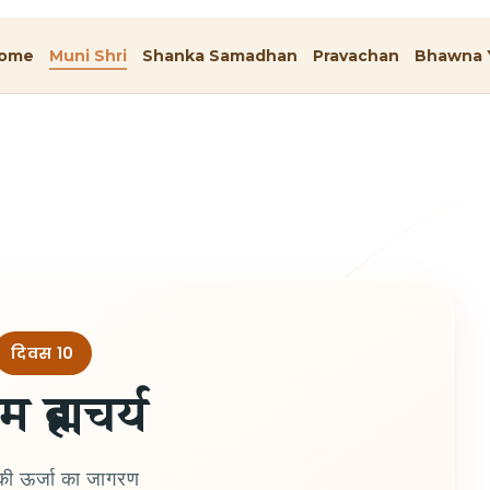
ome
Muni Shri
Shanka Samadhan
Pravachan
Bhawna 
दिवस 10
म ब्रह्मचर्य
ी ऊर्जा का जागरण