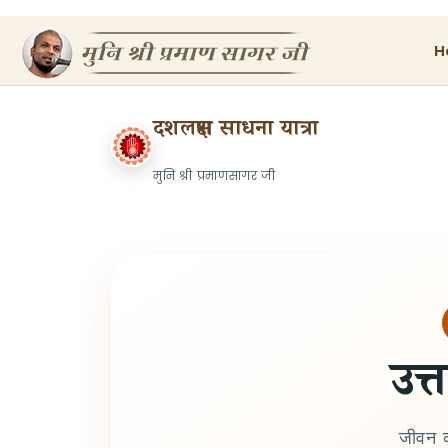
H
दशलक्षण साधना यात्रा
मुनि श्री प्रमाणसागर जी
उत्त
जीवन क