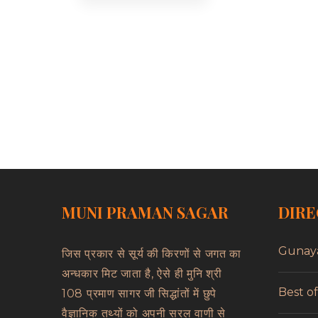
MUNI PRAMAN SAGAR
DIRE
Gunay
जिस प्रकार से सूर्य की किरणों से जगत का
अन्धकार मिट जाता है, ऐसे ही मुनि श्री
Best o
108 प्रमाण सागर जी सिद्धांतों में छुपे
वैज्ञानिक तथ्यों को अपनी सरल वाणी से