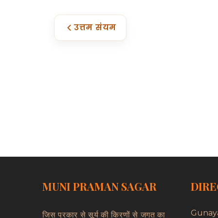
उत्तम संयम
MUNI PRAMAN SAGAR
DIRE
Gunay
जिस प्रकार से सूर्य की किरणों से जगत का