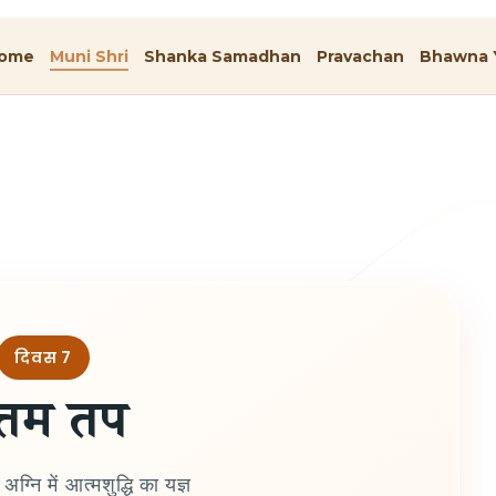
ome
Muni Shri
Shanka Samadhan
Pravachan
Bhawna 
दिवस 7
त्तम तप
ग्नि में आत्मशुद्धि का यज्ञ