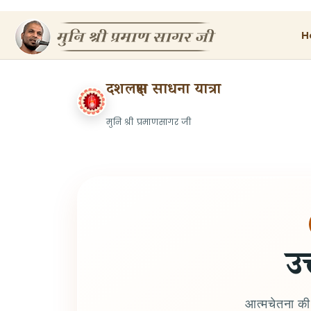
H
दशलक्षण साधना यात्रा
मुनि श्री प्रमाणसागर जी
उ
आत्मचेतना की अ