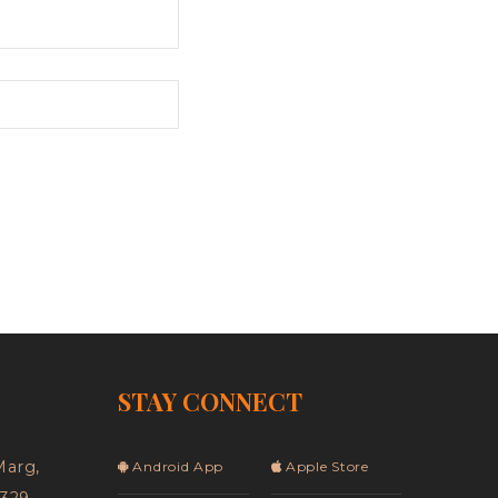
STAY CONNECT
Marg,
Android App
Apple Store