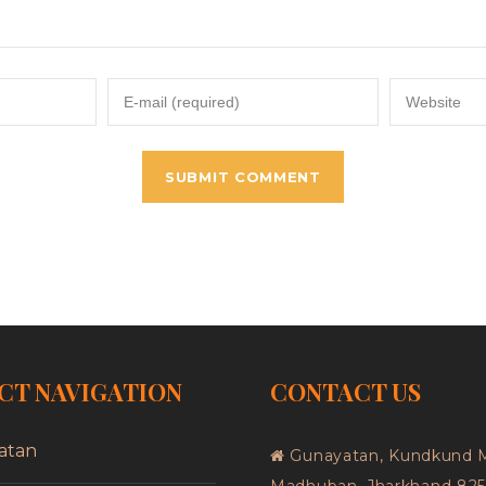
CT NAVIGATION
CONTACT US
atan
Gunayatan, Kundkund 