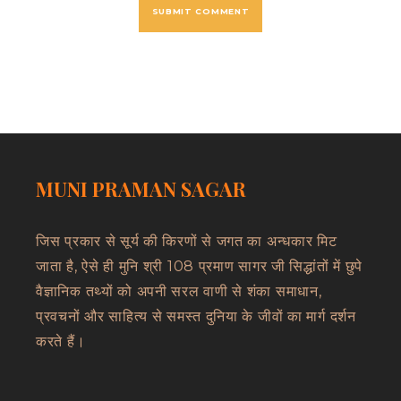
MUNI PRAMAN SAGAR
जिस प्रकार से सूर्य की किरणों से जगत का अन्धकार मिट
जाता है, ऐसे ही मुनि श्री 108 प्रमाण सागर जी सिद्धांतों में छुपे
वैज्ञानिक तथ्यों को अपनी सरल वाणी से शंका समाधान,
प्रवचनों और साहित्य से समस्त दुनिया के जीवों का मार्ग दर्शन
करते हैं।