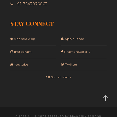
+91-7543076063
STAY CONNECT
Android App
Apple Store
Instagram
PramanSagar Ji
Youtube
Twitter
All Social Media
© 2025 ALL RIGHTS RESERVED BY PRAMANIK SAMOOH