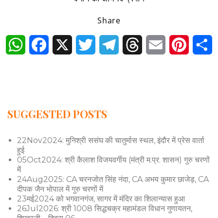
Share
WhatsApp
Facebook
X
Twitter
Telegram
Threads
Email
Pintere
S
SUGGESTED POSTS
22Nov2024: मुनिश्री ससंघ की चातुर्मास स्थल, इंदौर में प्रेस वार्ता
हुई
05Oct2024: श्री कैलाश विजयवर्गीय (मंत्री म.प्र. शासन) गुरु चरणों
में
24Aug2025: CA चरनजोत सिंह नंदा, CA अभय कुमार छाजेड़, CA
दीपक जैन भोपाल में गुरु चरणों में
23मई2024 को भगवानगंज, सागर में मंदिर का शिलान्यास हुआ
26Jul2026: श्री 1008 सिद्धचक्र महामंडल विधान गुणायतन,