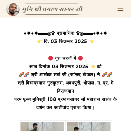
●◆●◆▬▬ஜ۩ प्रामाणिक ۩ஜ▬▬●◆●◆
दि. 03 सितम्बर 2025
गुरु चरणों में
आज दिनांक 03 सितम्बर 2025
को
श्री आलोक शर्मा जी (सांसद भोपाल) ने
श्री विद्याप्रमाण गुरुकुलम, अवधपुरी, भोपाल, म. प्र. में
विराजमान
परम पूज्य मुनिश्री 108 प्रमाणसागर जी महाराज ससंघ के
दर्शन कर आशीर्वाद प्राप्त किया
।