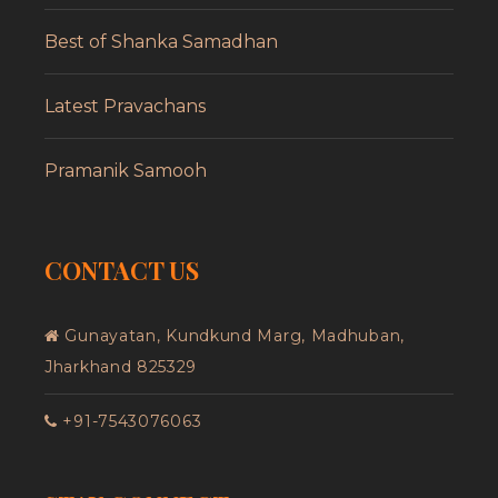
Best of Shanka Samadhan
Latest Pravachans
Pramanik Samooh
CONTACT US
Gunayatan, Kundkund Marg, Madhuban,
Jharkhand 825329
+91-7543076063