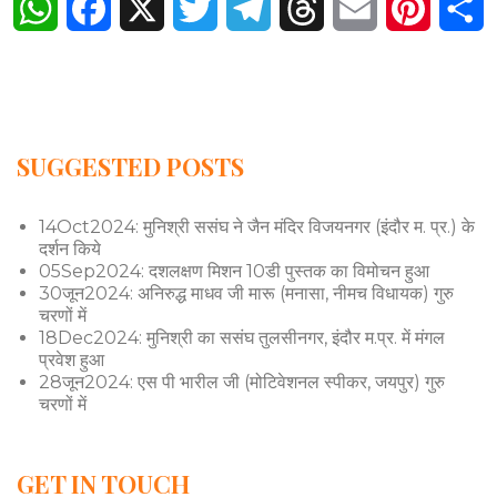
WhatsApp
Facebook
X
Twitter
Telegram
Threads
Email
Pintere
S
SUGGESTED POSTS
14Oct2024: मुनिश्री ससंघ ने जैन मंदिर विजयनगर (इंदौर म. प्र.) के
दर्शन किये
05Sep2024: दशलक्षण मिशन 10डी पुस्तक का विमोचन हुआ
30जून2024: अनिरुद्ध माधव जी मारू (मनासा, नीमच विधायक) गुरु
चरणों में
18Dec2024: मुनिश्री का ससंघ तुलसीनगर, इंदौर म.प्र. में मंगल
प्रवेश हुआ
28जून2024: एस पी भारील जी (मोटिवेशनल स्पीकर, जयपुर) गुरु
चरणों में
GET IN TOUCH