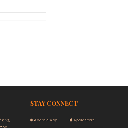
STAY CONNECT
Marg,
Android App
Apple Store