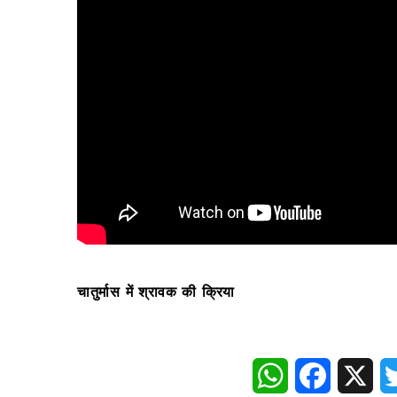
चातुर्मास में श्रावक की क्रिया
WhatsApp
Faceboo
X