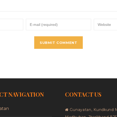
CT NAVIGATION
CONTACT US
atan
Gunayatan, Kundkund 