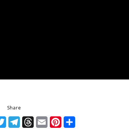
Share
k
Twitter
Telegram
Threads
Email
Pinterest
Share