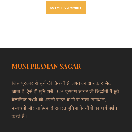
MUNI PRAMAN SAGAR
जिस प्रकार से सूर्य की किरणों से जगत का अन्धकार मिट
जाता है, ऐसे ही मुनि श्री 108 प्रमाण सागर जी सिद्धांतों में छुपे
वैज्ञानिक तथ्यों को अपनी सरल वाणी से शंका समाधान,
प्रवचनों और साहित्य से समस्त दुनिया के जीवों का मार्ग दर्शन
करते हैं।