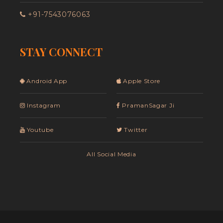
+91-7543076063
STAY CONNECT
Android App
Apple Store
Instagram
PramanSagar Ji
Youtube
Twitter
All Social Media