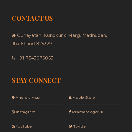
CONTACT US
Gunayatan, Kundkund Marg, Madhuban,
Jharkhand 825329
+91-7543076063
STAY CONNECT
Android App
Apple Store
Instagram
PramanSagar Ji
Youtube
Twitter