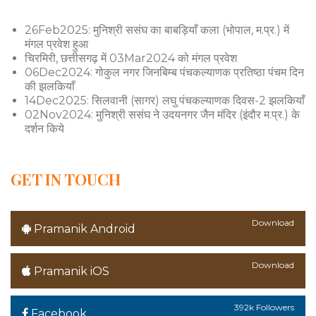
26Feb2025: मुनिश्री ससंघ का बाबड़ियाँ कला (भोपाल, म.प्र.) में
मंगल प्रवेश हुआ
चिरमिरी, छत्तीसगढ़ में 03Mar2024 को मंगल प्रवेश
06Dec2024: गोकुल नगर जिनबिम्ब पंचकल्याणक प्रतिष्ठा पंचम दिन
की झलकियाँ
14Dec2025: सिलवानी (सागर) लघु पंचकल्याणक दिवस-2 झलकियाँ
02Nov2024: मुनिश्री ससंघ ने उदयनगर जैन मंदिर (इंदौर म.प्र.) के
दर्शन किये
GET IN TOUCH
Download
Pramanik Android
Download
Pramanik iOS
392k Followers
Facebook