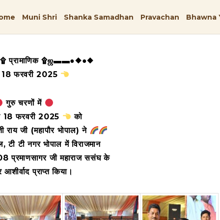
ome
Muni Shri
Shanka Samadhan
Pravachan
Bhawna 
 प्रामाणिक ۩ஜ▬▬●◆●◆
. 18 फरवरी 2025
गुरु चरणों में
क 18 फरवरी 2025
को
ी राय जी (महापौर भोपाल) ने
, टी टी नगर भोपाल में विराजमान
 108 प्रमाणसागर जी महाराज ससंघ के
 आशीर्वाद प्राप्त किया
।