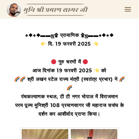
●◆●◆▬▬ஜ۩ प्रामाणिक ۩ஜ▬▬●◆●◆
दि. 19 फरवरी 2025
गुरु चरणों में
आज दिनांक 19 फरवरी 2025
को
श्री लखन पटेल राज्य मंत्री (स्वतंत्र प्रभार) ने
पंचकल्याणक स्थल, टी टी नगर भोपाल में विराजमान
परम पूज्य मुनिश्री 108 प्रमाणसागर जी महाराज ससंघ के
दर्शन कर आशीर्वाद प्राप्त किया
।