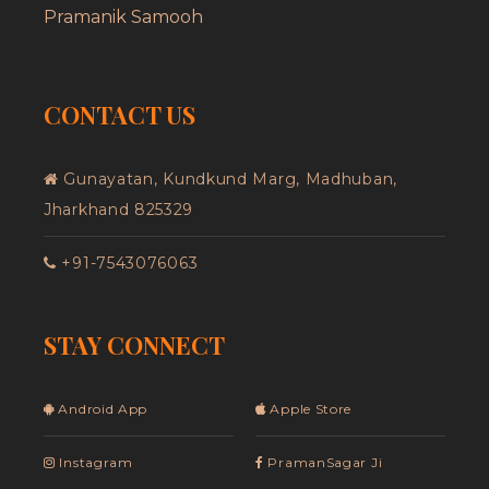
Pramanik Samooh
CONTACT US
Gunayatan, Kundkund Marg, Madhuban,
Jharkhand 825329
+91-7543076063
STAY CONNECT
Android App
Apple Store
Instagram
PramanSagar Ji