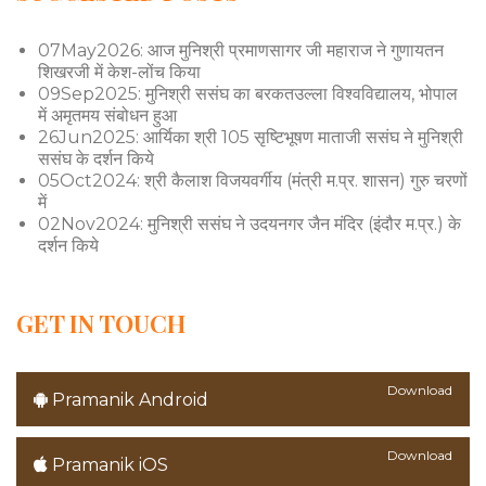
07May2026: आज मुनिश्री प्रमाणसागर जी महाराज ने गुणायतन
शिखरजी में केश-लोंच किया
09Sep2025: मुनिश्री ससंघ का बरकतउल्ला विश्वविद्यालय, भोपाल
में अमृतमय संबोधन हुआ
26Jun2025: आर्यिका श्री 105 सृष्टिभूषण माताजी ससंघ ने मुनिश्री
ससंघ के दर्शन किये
05Oct2024: श्री कैलाश विजयवर्गीय (मंत्री म.प्र. शासन) गुरु चरणों
में
02Nov2024: मुनिश्री ससंघ ने उदयनगर जैन मंदिर (इंदौर म.प्र.) के
दर्शन किये
GET IN TOUCH
Download
Pramanik Android
Download
Pramanik iOS