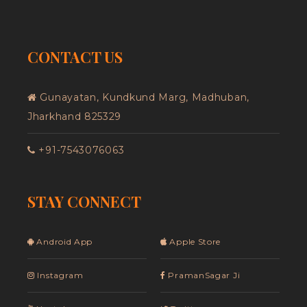
CONTACT US
Gunayatan, Kundkund Marg, Madhuban,
Jharkhand 825329
+91-7543076063
STAY CONNECT
Android App
Apple Store
Instagram
PramanSagar Ji