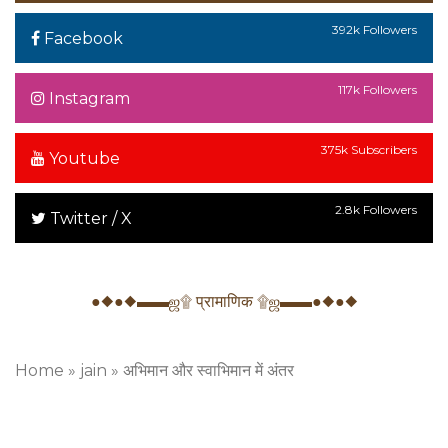
392k Followers
Facebook
117k Followers
Instagram
375k Subscribers
Youtube
2.8k Followers
Twitter / X
●◆●◆▬▬ஜ۩ प्रामाणिक ۩ஜ▬▬●◆●◆
Home
»
jain
»
अभिमान और स्वाभिमान में अंतर