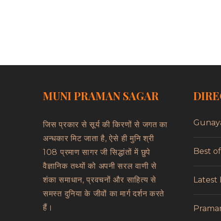
MUNI PRAMAN SAGAR
DIRE
Gunay
जिस प्रकार से सूर्य की किरणों से जगत का
अन्धकार मिट जाता है, ऐसे ही मुनि श्री
Best o
108 प्रमाण सागर जी सिद्धांतों में छुपे
वैज्ञानिक तथ्यों को अपनी सरल वाणी से
Latest
शंका समाधान, प्रवचनों और साहित्य से
समस्त दुनिया के जीवों का मार्ग दर्शन करते
हैं।
Prama