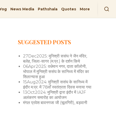
Yog
News Media
Pathshala
Quotes
More
SUGGESTED POSTS
27Dec2025: मुनिश्री ससंघ ने जैन मंदिर,
बलेह, जिला-सागर (म.प्र.) के दर्शन किये
06Apr2025: वर्धमान नगर, दाता कॉलोनी,
भोपाल में मुनिश्री ससंघ के सानिध्य में मंदिर का
शिलान्यास हुआ
15Aug2024: मुनिश्री ससंघ के सानिध्य में
इंदौर म.प्र. में 78वाँ स्वतंत्रता दिवस मनाया गया
13Oct2024: मुनिश्री द्वारा इंदौर में IAJF
अलंकरण समारोह का आयोजन
मंगल प्रवेश बावनगजा जी (चूलगिरी), बड़वानी