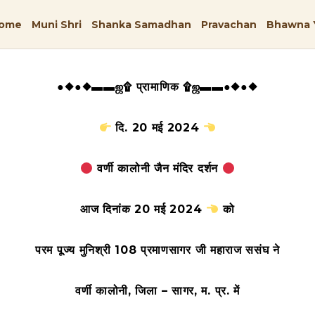
ome
Muni Shri
Shanka Samadhan
Pravachan
Bhawna 
●◆●◆▬▬ஜ۩ प्रामाणिक ۩ஜ▬▬●◆●◆
दि. 20 मई 2024
वर्णी कालोनी
जैन मंदिर दर्शन
आज दिनांक 20 मई 2024
को
परम पूज्य मुनिश्री 108 प्रमाणसागर जी महाराज ससंघ ने
वर्णी कालोनी, जिला – सागर, म. प्र. में