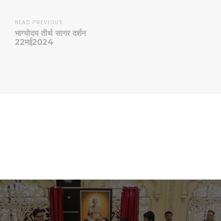
READ PREVIOUS
भाग्योदय तीर्थ सागर दर्शन
22मई2024