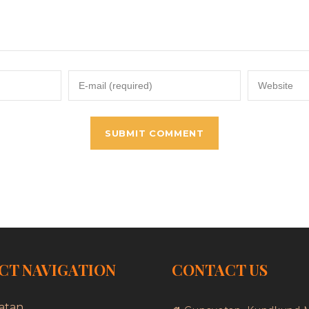
CT NAVIGATION
CONTACT US
atan