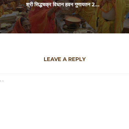
श्री सिद्धचक्र विधान हवन गुणायतन 29Jul2026
LEAVE A REPLY