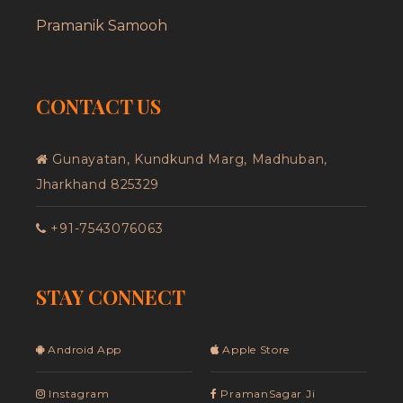
Pramanik Samooh
CONTACT US
Gunayatan, Kundkund Marg, Madhuban,
Jharkhand 825329
+91-7543076063
STAY CONNECT
Android App
Apple Store
Instagram
PramanSagar Ji