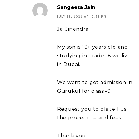
Sangeeta Jain
JULY 29, 2026 AT 12:59 PM
Jai Jinendra,
My son is 13+ years old and
studying in grade -8.we live
in Dubai.
We want to get admission in
Gurukul for class -9.
Request you to pls tell us
the procedure and fees.
Thank you