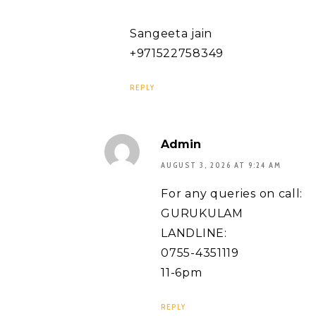
Sangeeta jain
+971522758349
REPLY
Admin
AUGUST 3, 2026 AT 9:24 AM
For any queries on call:
GURUKULAM
LANDLINE:
0755-4351119
11-6pm
REPLY