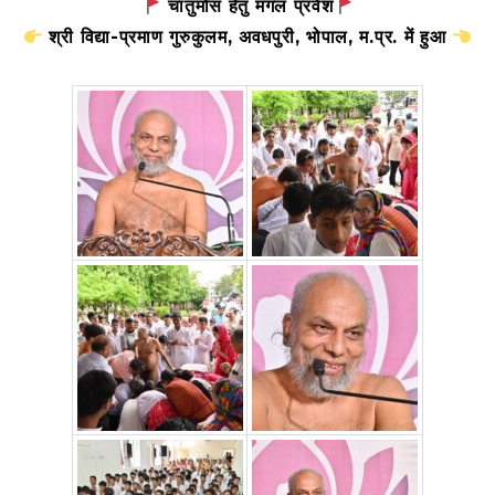
चातुर्मास हेतु मंगल प्रवेश
श्री विद्या-प्रमाण गुरुकुलम, अवधपुरी, भोपाल, म.प्र. में हुआ