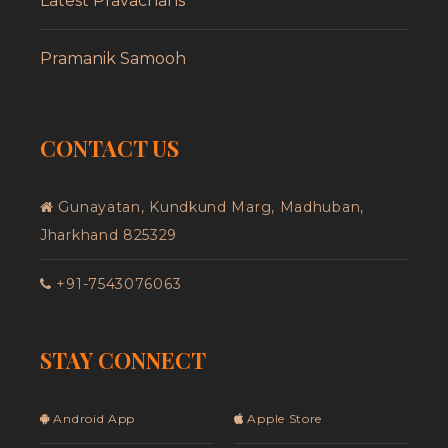
Latest Pravachans
Pramanik Samooh
CONTACT US
Gunayatan, Kundkund Marg, Madhuban,
Jharkhand 825329
+91-7543076063
STAY CONNECT
Android App
Apple Store