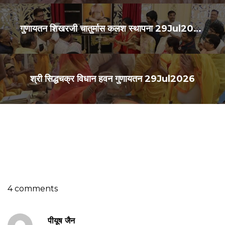
गुणायतन शिखरजी चातुर्मास कलश स्थापना 29Jul2026
श्री सिद्धचक्र विधान हवन गुणायतन 29Jul2026
4 comments
पीयूष जैन