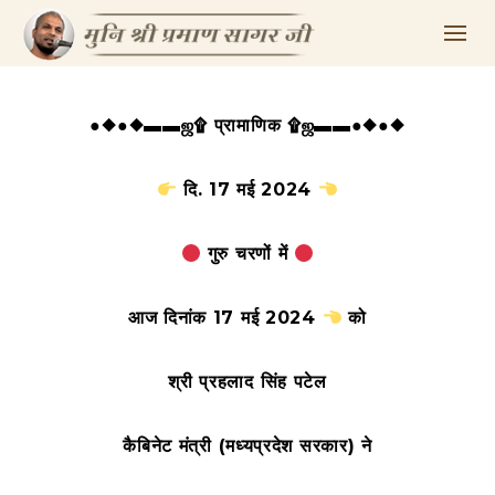
●◆●◆▬▬ஜ۩ प्रामाणिक ۩ஜ▬▬●◆●◆
दि. 17 मई 2024
गुरु चरणों में
आज दिनांक 17 मई 2024
को
श्री प्रहलाद सिंह पटेल
कैबिनेट मंत्री (मध्यप्रदेश सरकार)
ने