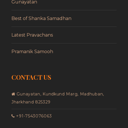
Gunayatan
Best of Shanka Samadhan
Latest Pravachans
Pramanik Samooh
CONTACT US
Gunayatan, Kundkund Marg, Madhuban,
Jharkhand 825329
+91-7543076063