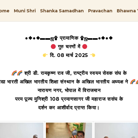
ome
Muni Shri
Shanka Samadhan
Pravachan
Bhawna 
●◆●◆▬▬ஜ۩ प्रामाणिक ۩ஜ▬▬●◆●◆
गुरु चरणों में
दि. 08 मार्च 2025
श्री डी. रामकृष्ण राव जी, राष्ट्रीय स्वयम सेवक संघ के
िद्या भारती अखिल भारतीय शिक्षा संस्थान के अखिल भारतीय अध्यक्ष ने
नारायण नगर, भोपाल में विराजमान
परम पूज्य मुनिश्री 108 प्रमाणसागर जी महाराज ससंघ के
दर्शन कर आशीर्वाद प्राप्त किया
।