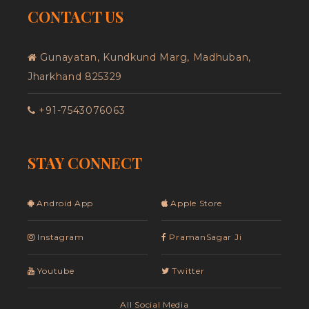
CONTACT US
Gunayatan, Kundkund Marg, Madhuban,
Jharkhand 825329
+91-7543076063
STAY CONNECT
Android App
Apple Store
Instagram
PramanSagar Ji
Youtube
Twitter
All Social Media