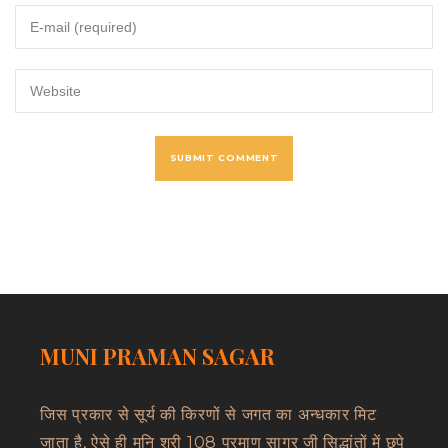
MUNI PRAMAN SAGAR
जिस प्रकार से सूर्य की किरणों से जगत का अन्धकार मिट
जाता है, ऐसे ही मुनि श्री 108 प्रमाण सागर जी सिद्धांतों में छुपे