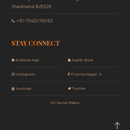
Jharkhand 825329
+91-7543076063
STAY CONNECT
Android App
Apple Store
Instagram
PramanSagar Ji
Youtube
Twitter
All Social Media