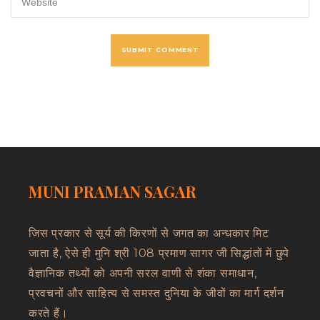
MUNI PRAMAN SAGAR
जिस प्रकार से सूर्य की किरणों से जगत का अन्धकार मिट
जाता है, ऐसे ही मुनि श्री 108 प्रमाण सागर जी सिद्धांतों में छुपे
वैज्ञानिक तथ्यों को अपनी सरल वाणी से शंका समाधान,
प्रवचनों और साहित्य से समस्त दुनिया के जीवों का मार्ग दर्शन
करते हैं।