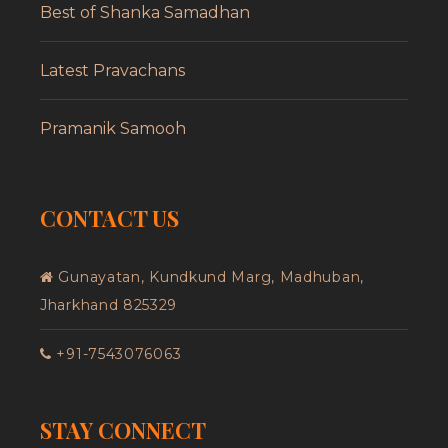
Best of Shanka Samadhan
Latest Pravachans
Pramanik Samooh
CONTACT US
Gunayatan, Kundkund Marg, Madhuban,
Jharkhand 825329
+91-7543076063
STAY CONNECT