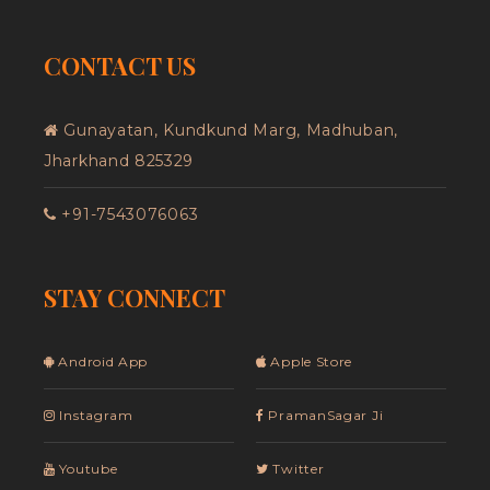
CONTACT US
Gunayatan, Kundkund Marg, Madhuban,
Jharkhand 825329
+91-7543076063
STAY CONNECT
Android App
Apple Store
Instagram
PramanSagar Ji
Youtube
Twitter