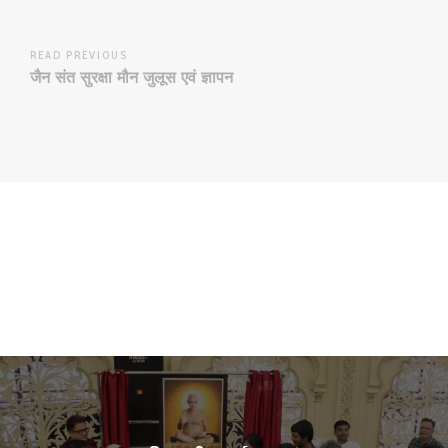
READ PREVIOUS
जैन संत सुरक्षा मौन जुलूस एवं ज्ञापन