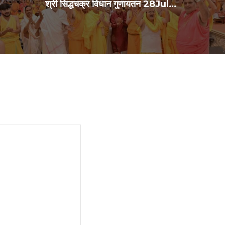
श्री सिद्धचक्र विधान गुणायतन 28Jul2026