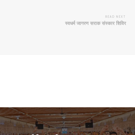
READ NEXT
स्वधर्म जागरण सराक संस्कार शिविर