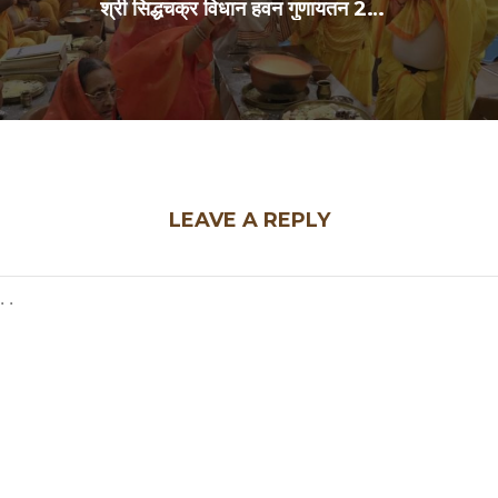
श्री सिद्धचक्र विधान हवन गुणायतन 29Jul2026
LEAVE A REPLY