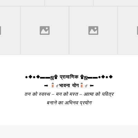
●◆●◆▬▬ஜ۩ प्रामाणिक ۩ஜ▬▬●◆●◆
➡
‍♂
भावना योग
‍♂ ⬅
तन को स्वस्थ – मन को मस्त – आत्मा को पवित्र
बनाने का अभिनव प्रयोग