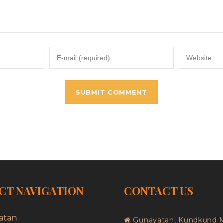
CT NAVIGATION
CONTACT US
atan
Gunayatan, Kundkund 