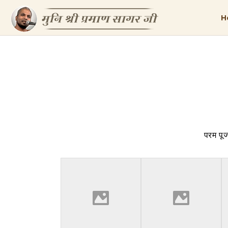
H
परम पूज