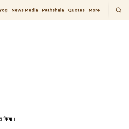
Yog
News Media
Pathshala
Quotes
More
प्त किया।