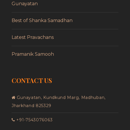
Gunayatan
Best of Shanka Samadhan
Latest Pravachans
Pramanik Samooh
CONTACT US
Gunayatan, Kundkund Marg, Madhuban,
Jharkhand 825329
+91-7543076063