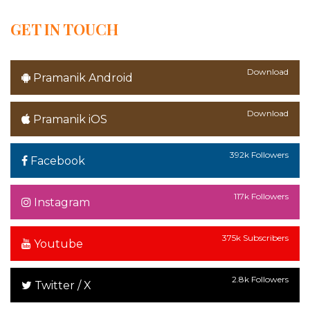
GET IN TOUCH
Download
Pramanik Android
Download
Pramanik iOS
392k Followers
Facebook
117k Followers
Instagram
375k Subscribers
Youtube
2.8k Followers
Twitter / X