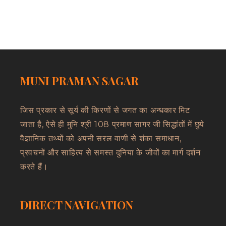
MUNI PRAMAN SAGAR
जिस प्रकार से सूर्य की किरणों से जगत का अन्धकार मिट
जाता है, ऐसे ही मुनि श्री 108 प्रमाण सागर जी सिद्धांतों में छुपे
वैज्ञानिक तथ्यों को अपनी सरल वाणी से शंका समाधान,
प्रवचनों और साहित्य से समस्त दुनिया के जीवों का मार्ग दर्शन
करते हैं।
DIRECT NAVIGATION