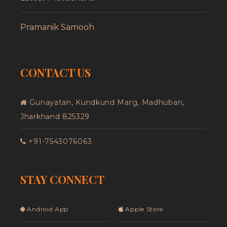
Pramanik Samooh
CONTACT US
Gunayatan, Kundkund Marg, Madhuban,
Jharkhand 825329
+91-7543076063
STAY CONNECT
Android App
Apple Store