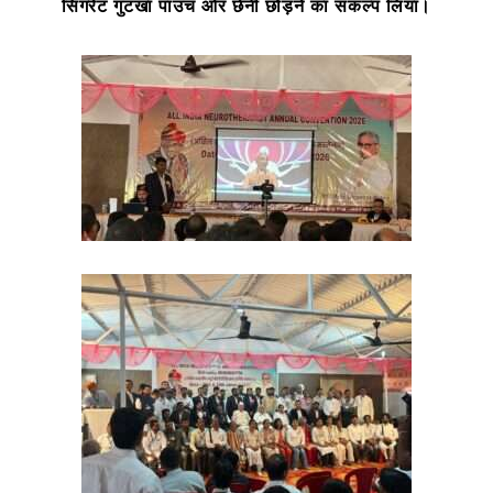
सिगरेट गुटखा पाउच ओर छेनी छोड़ने का संकल्प लिया।