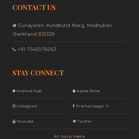
CONTACT US
Gunayatan, Kundkund Marg, Madhuban,
Jharkhand 825329
+91-7543076063
STAY CONNECT
Android App
Apple Store
Instagram
PramanSagar Ji
Youtube
Twitter
All Social Media