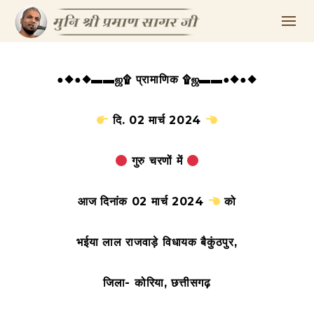
●◆●◆▬▬ஜ۩ प्रामाणिक ۩ஜ▬▬●◆●◆
दि. 02 मार्च 2024
गुरु चरणों में
आज दिनांक 02 मार्च 2024
को
भईया लाल राजवाड़े विधायक बैकुंठपुर,
जिला- कोरिया, छत्तीसगढ़