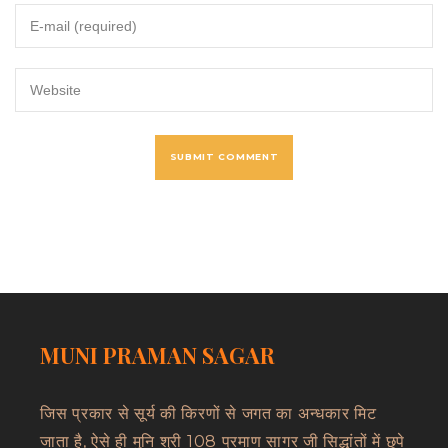
MUNI PRAMAN SAGAR
जिस प्रकार से सूर्य की किरणों से जगत का अन्धकार मिट
जाता है, ऐसे ही मुनि श्री 108 प्रमाण सागर जी सिद्धांतों में छुपे