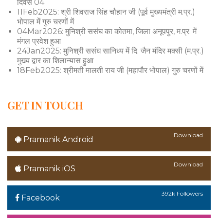
दिवस 04
11Feb2025: श्री शिवराज सिंह चौहान जी (पूर्व मुख्यमंत्री म.प्र.)
भोपाल में गुरु चरणों में
04Mar2026: मुनिश्री ससंघ का कोतमा, जिला अनूपपुर, म.प्र. में
मंगल प्रवेश हुआ
24Jan2025: मुनिश्री ससंघ सानिध्य में दि. जैन मंदिर मक्सी (म.प्र.)
मुख्य द्वार का शिलान्यास हुआ
18Feb2025: श्रीमती मालती राय जी (महापौर भोपाल) गुरु चरणों में
GET IN TOUCH
Download
Pramanik Android
Download
Pramanik iOS
392k Followers
Facebook