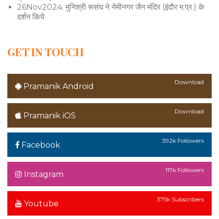
26Nov2024: मुनिश्री ससंघ ने नेमीनगर जैन मंदिर (इंदौर म.प्र.) के
दर्शन किये
GET IN TOUCH
Download
Pramanik Android
Download
Pramanik iOS
392k Followers
Facebook
117k Followers
Instagram
375k Subscribers
Youtube