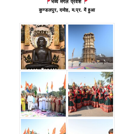
भव्य मंगल प्रवेश
कुण्डलपुर, दमोह, म.प्र. में हुआ