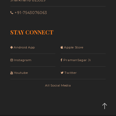
Jharkhand 825329
+91-7543076063
STAY CONNECT
Android App
Apple Store
Instagram
PramanSagar Ji
Youtube
Twitter
All Social Media