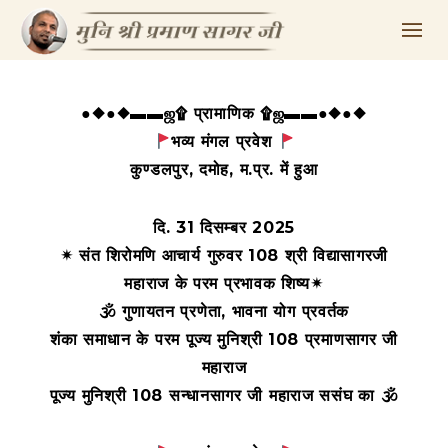
●◆●◆▬▬ஜ۩ प्रामाणिक ۩ஜ▬▬●◆●◆
भव्य मंगल प्रवेश
कुण्डलपुर, दमोह, म.प्र. में हुआ
दि. 31 दिसम्बर 2025
✴ संत शिरोमणि आचार्य गुरुवर 108 श्री विद्यासागरजी
महाराज के परम प्रभावक शिष्य✴
🕉 गुणायतन प्रणेता, भावना योग प्रवर्तक
शंका समाधान के परम पूज्य मुनिश्री 108 प्रमाणसागर जी
महाराज
पूज्य मुनिश्री 108 सन्धानसागर जी महाराज ससंघ का 🕉