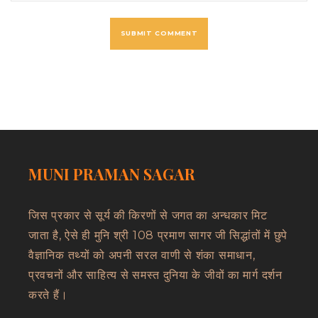
MUNI PRAMAN SAGAR
जिस प्रकार से सूर्य की किरणों से जगत का अन्धकार मिट
जाता है, ऐसे ही मुनि श्री 108 प्रमाण सागर जी सिद्धांतों में छुपे
वैज्ञानिक तथ्यों को अपनी सरल वाणी से शंका समाधान,
प्रवचनों और साहित्य से समस्त दुनिया के जीवों का मार्ग दर्शन
करते हैं।