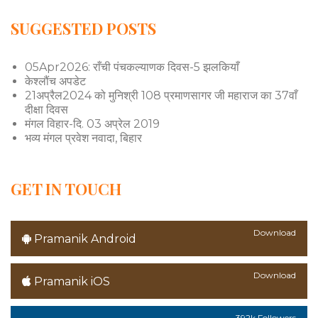
SUGGESTED POSTS
05Apr2026: राँची पंचकल्याणक दिवस-5 झलकियाँ
केश्लौंच अपडेट
21अप्रैल2024 को मुनिश्री 108 प्रमाणसागर जी महाराज का 37वाँ
दीक्षा दिवस
मंगल विहार-दि. 03 अप्रेल 2019
भव्य मंगल प्रवेश नवादा, बिहार
GET IN TOUCH
Download
Pramanik Android
Download
Pramanik iOS
392k Followers