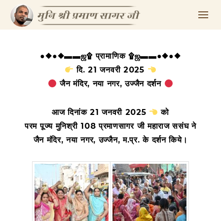
●◆●◆▬▬ஜ۩ प्रामाणिक ۩ஜ▬▬●◆●◆
दि. 21 जनवरी 2025
जैन मंदिर, नया नगर, उज्जैन दर्शन
आज दिनांक 21 जनवरी 2025
को
परम पूज्य मुनिश्री 108 प्रमाणसागर जी महाराज ससंघ ने
जैन मंदिर, नया नगर, उज्जैन, म.प्र. के
दर्शन किये।