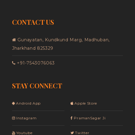
CONTACT US
Gunayatan, Kundkund Marg, Madhuban,
Jharkhand 825329
+91-7543076063
STAY CONNECT
Android App
Apple Store
Instagram
PramanSagar Ji
Youtube
Twitter