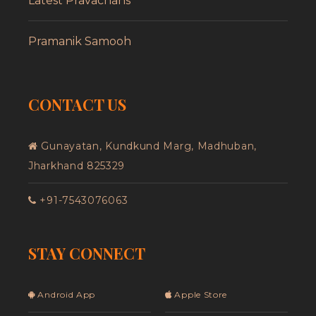
Latest Pravachans
Pramanik Samooh
CONTACT US
Gunayatan, Kundkund Marg, Madhuban,
Jharkhand 825329
+91-7543076063
STAY CONNECT
Android App
Apple Store