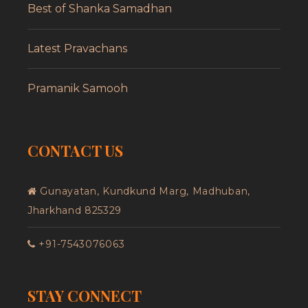
Best of Shanka Samadhan
Latest Pravachans
Pramanik Samooh
CONTACT US
Gunayatan, Kundkund Marg, Madhuban,
Jharkhand 825329
+91-7543076063
STAY CONNECT