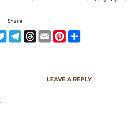
Share
k
Twitter
Telegram
Threads
Email
Pinterest
Share
LEAVE A REPLY