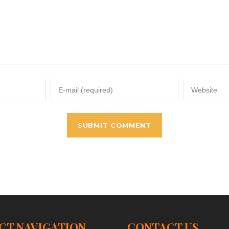
CT NAVIGATION
CONTACT US