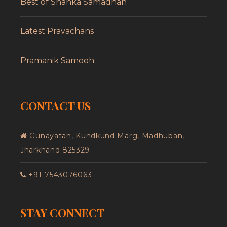
Best of Shanka Samadhan
Latest Pravachans
Pramanik Samooh
CONTACT US
Gunayatan, Kundkund Marg, Madhuban,
Jharkhand 825329
+91-7543076063
STAY CONNECT