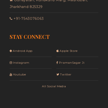
Jharkhand 825329
+91-7543076063
STAY CONNECT
Android App
Apple Store
Instagram
PramanSagar Ji
Youtube
Twitter
All Social Media