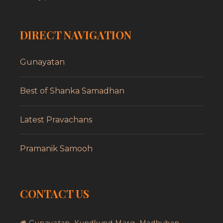
DIRECT NAVIGATION
Gunayatan
Best of Shanka Samadhan
Latest Pravachans
Pramanik Samooh
CONTACT US
Gunayatan, Kundkund Marg, Madhuban,