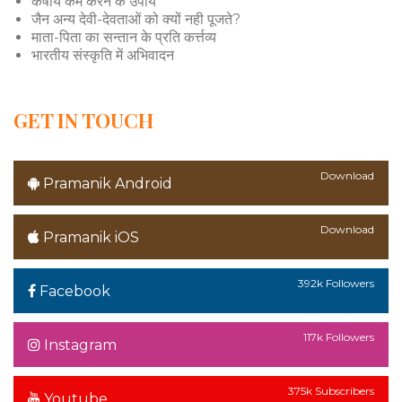
कषाय कम करने के उपाय
जैन अन्य देवी-देवताओं को क्यों नही पूजते?
माता-पिता का सन्तान के प्रति कर्त्तव्य
भारतीय संस्कृति में अभिवादन
GET IN TOUCH
Download
Pramanik Android
Download
Pramanik iOS
392k Followers
Facebook
117k Followers
Instagram
375k Subscribers
Youtube