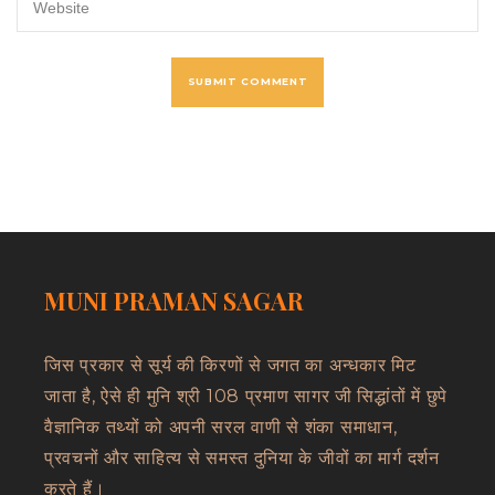
MUNI PRAMAN SAGAR
जिस प्रकार से सूर्य की किरणों से जगत का अन्धकार मिट
जाता है, ऐसे ही मुनि श्री 108 प्रमाण सागर जी सिद्धांतों में छुपे
वैज्ञानिक तथ्यों को अपनी सरल वाणी से शंका समाधान,
प्रवचनों और साहित्य से समस्त दुनिया के जीवों का मार्ग दर्शन
करते हैं।