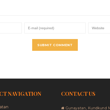
CT NAVIGATION
CONTACT US
atan
Gunayatan, Kundkund 