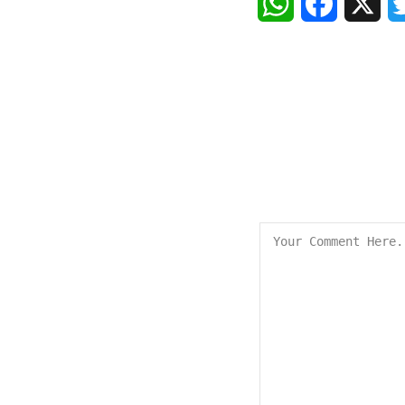
WhatsApp
Faceboo
X