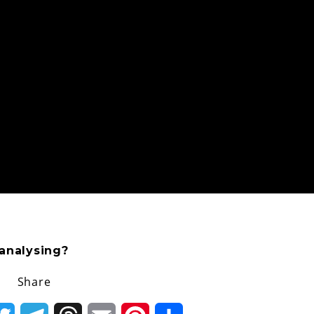
 analysing?
Share