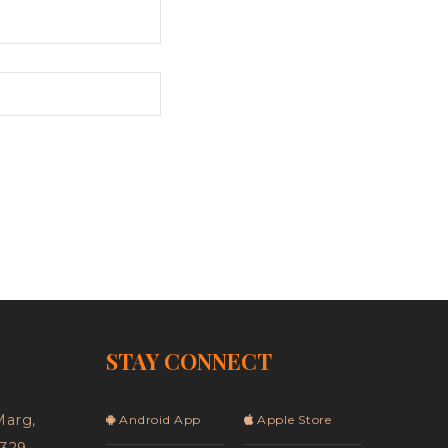
STAY CONNECT
Marg,
Android App
Apple Store