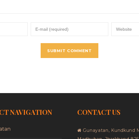
CT NAVIGATION
CONTACT US
atan
Gunayatan, Kundkund 