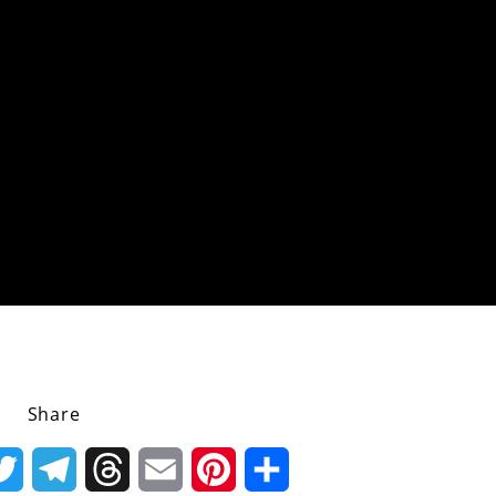
Share
k
Twitter
Telegram
Threads
Email
Pinterest
Share