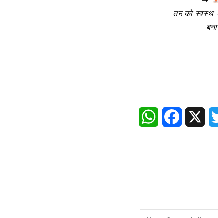
तन को स्वस्थ 
बना
WhatsApp
Faceboo
X