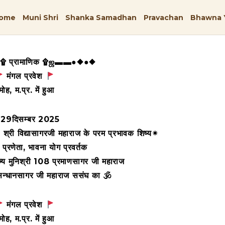
ome
Muni Shri
Shanka Samadhan
Pravachan
Bhawna 
 प्रामाणिक ۩ஜ▬▬●◆●◆
मंगल प्रवेश
मोह, म.प्र. में हुआ
. 29दिसम्बर 2025
 श्री विद्यासागरजी महाराज के परम प्रभावक शिष्य✴
प्रणेता, भावना योग प्रवर्तक
ज्य मुनिश्री 108 प्रमाणसागर जी महाराज
 सन्धानसागर जी महाराज ससंघ का 🕉
मंगल प्रवेश
मोह, म.प्र. में हुआ