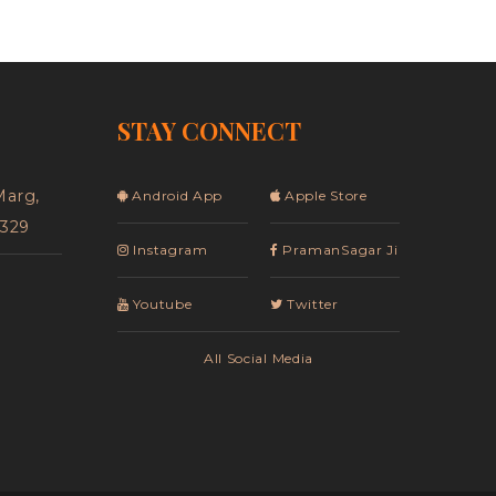
STAY CONNECT
Marg,
Android App
Apple Store
5329
Instagram
PramanSagar Ji
Youtube
Twitter
All Social Media