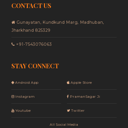
CONTACT US
Gunayatan, Kundkund Marg, Madhuban,
Jharkhand 825329
+91-7543076063
STAY CONNECT
Android App
Apple Store
Instagram
PramanSagar Ji
Youtube
Twitter
All Social Media