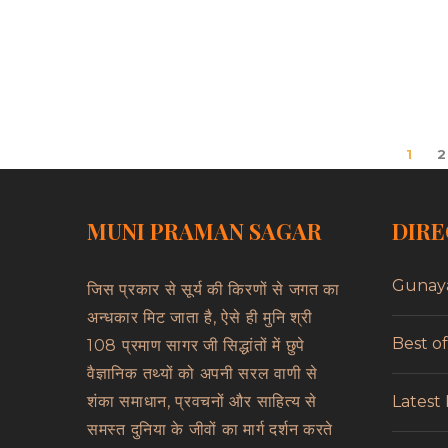
1
2
MUNI PRAMAN SAGAR
DIRE
Gunay
जिस प्रकार से सूर्य की किरणों से जगत का
अन्धकार मिट जाता है, ऐसे ही मुनि श्री
Best o
108 प्रमाण सागर जी सिद्धांतों में छुपे
वैज्ञानिक तथ्यों को अपनी सरल वाणी से
Latest
शंका समाधान, प्रवचनों और साहित्य से
समस्त दुनिया के जीवों का मार्ग दर्शन करते