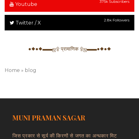
375k Subscribers
Youtube
2.8k Followers
Twitter / X
●◆●◆▬▬ஜ۩ प्रामाणिक ۩ஜ▬▬●◆●◆
Home
»
blog
MUNI PRAMAN SAGAR
जिस प्रकार से सूर्य की किरणों से जगत का अन्धकार मिट