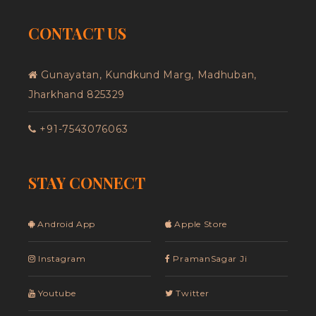
CONTACT US
Gunayatan, Kundkund Marg, Madhuban,
Jharkhand 825329
+91-7543076063
STAY CONNECT
Android App
Apple Store
Instagram
PramanSagar Ji
Youtube
Twitter