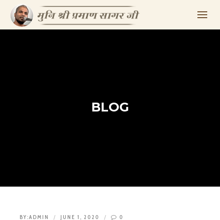
BLOG
BY:
ADMIN
JUNE 1, 2020
0