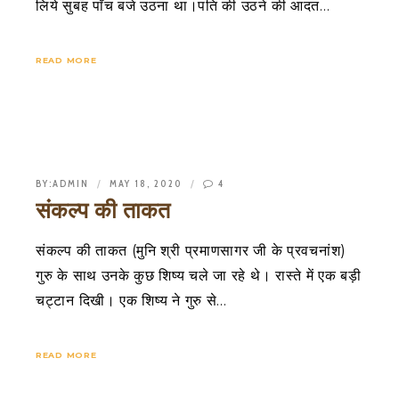
लिये सुबह पाँच बजे उठना था।पति की उठने की आदत…
READ MORE
BY:
ADMIN
MAY 18, 2020
4
संकल्प की ताकत
संकल्प की ताकत (मुनि श्री प्रमाणसागर जी के प्रवचनांश)
गुरु के साथ उनके कुछ शिष्य चले जा रहे थे। रास्ते में एक बड़ी
चट्टान दिखी। एक शिष्य ने गुरु से…
READ MORE