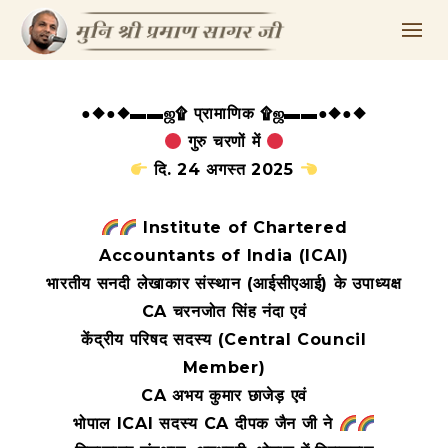
●◆●◆▬▬ஜ۩ प्रामाणिक ۩ஜ▬▬●◆●◆
गुरु चरणों में
दि. 24 अगस्त 2025
Institute of Chartered
Accountants of India (ICAI)
भारतीय सनदी लेखाकार संस्थान (आईसीएआई) के उपाध्यक्ष
CA चरनजोत सिंह नंदा एवं
केंद्रीय परिषद सदस्य (Central Council
Member)
CA अभय कुमार छाजेड़ एवं
भोपाल ICAI सदस्य CA दीपक जैन जी ने