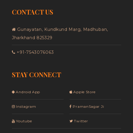
CONTACT US
Gunayatan, Kundkund Marg, Madhuban,
Jharkhand 825329
+91-7543076063
STAY CONNECT
Android App
Apple Store
Instagram
PramanSagar Ji
Youtube
Twitter