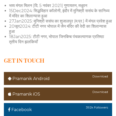
भव्य मंगल मिलन |दि. 5 नवंबर 2021| गुणायतन, मधुवन
15Dec2024: सिद्धविहार कॉलोनी, इंदौर में मुनिश्री ससंघ के सानिध्य
में मंदिर का शिलान्यास हुआ
27Jan2025: मुनिश्री ससंघ का शुजालपुर (म.प्र.) में मंगल प्रवेश हुआ
20जून2024: टीटी नगर भोपाल में जैन मंदिर की वेदी का शिलान्यास
हुआ
18Jan2025: टीटी नगर, भोपाल जिनबिम्ब पंचकल्याणक प्रतिष्ठा
तृतीय दिन झलकियाँ
GET IN TOUCH
Download
Pramanik Android
Download
Pramanik iOS
392k Followers
Facebook