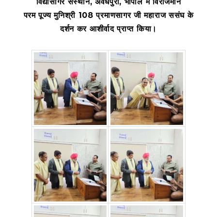
विद्यासागर संस्थान, अवधपुरी, भोपाल में विराजमान
परम पूज्य मुनिश्री 108 प्रमाणसागर जी महाराज ससंघ के
दर्शन कर आशीर्वाद प्राप्त किया
।