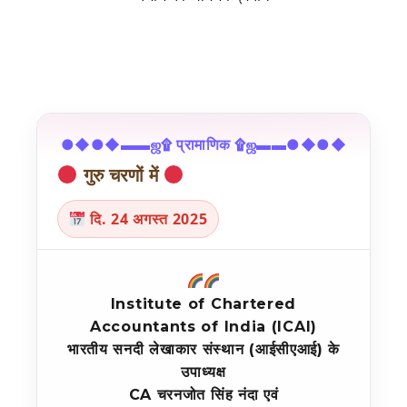
●◆●◆▬▬ஜ۩ प्रामाणिक ۩ஜ▬▬●◆●◆
गुरु चरणों में
दि. 24 अगस्त 2025
Institute of Chartered
Accountants of India (ICAI)
भारतीय सनदी लेखाकार संस्थान (आईसीएआई) के
उपाध्यक्ष
CA चरनजोत सिंह नंदा एवं