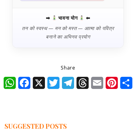
➡
भावना योग
⬅
तन को स्वस्थ — मन को मस्त — आत्मा को पवित्र
बनाने का अभिनव प्रयोग
Share
WhatsApp
Facebook
X
Twitter
Telegram
Threads
Email
Pintere
S
SUGGESTED POSTS