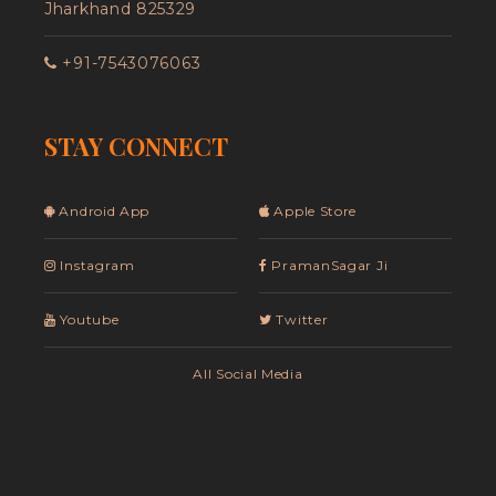
Jharkhand 825329
+91-7543076063
STAY CONNECT
Android App
Apple Store
Instagram
PramanSagar Ji
Youtube
Twitter
All Social Media