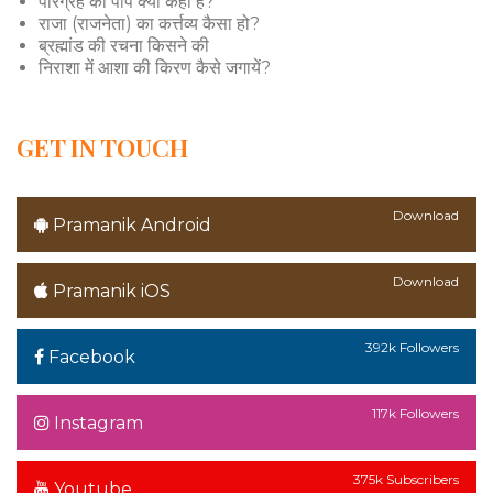
परिग्रह को पाप क्यों कहा है?
राजा (राजनेता) का कर्त्तव्य कैसा हो?
ब्रह्मांड की रचना किसने की
निराशा में आशा की किरण कैसे जगायें?
GET IN TOUCH
Download
Pramanik Android
Download
Pramanik iOS
392k Followers
Facebook
117k Followers
Instagram
375k Subscribers
Youtube