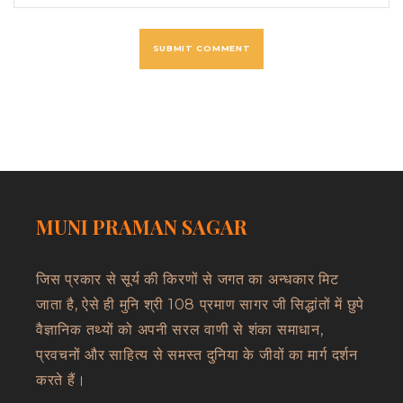
MUNI PRAMAN SAGAR
जिस प्रकार से सूर्य की किरणों से जगत का अन्धकार मिट
जाता है, ऐसे ही मुनि श्री 108 प्रमाण सागर जी सिद्धांतों में छुपे
वैज्ञानिक तथ्यों को अपनी सरल वाणी से शंका समाधान,
प्रवचनों और साहित्य से समस्त दुनिया के जीवों का मार्ग दर्शन
करते हैं।