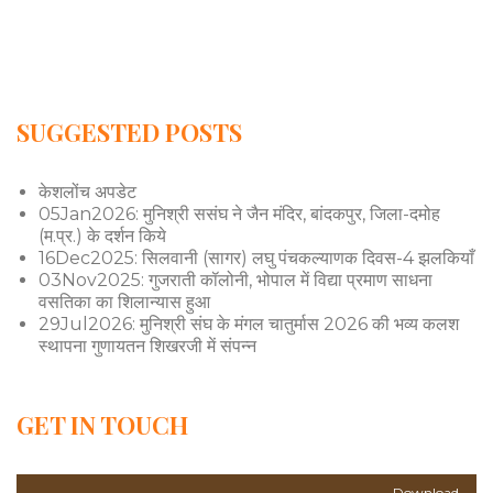
SUGGESTED POSTS
केशलोंच अपडेट
05Jan2026: मुनिश्री ससंघ ने जैन मंदिर, बांदकपुर, जिला-दमोह
(म.प्र.) के दर्शन किये
16Dec2025: सिलवानी (सागर) लघु पंचकल्याणक दिवस-4 झलकियाँ
03Nov2025: गुजराती कॉलोनी, भोपाल में विद्या प्रमाण साधना
वसतिका का शिलान्यास हुआ
29Jul2026: मुनिश्री संघ के मंगल चातुर्मास 2026 की भव्य कलश
स्थापना गुणायतन शिखरजी में संपन्न
GET IN TOUCH
Download