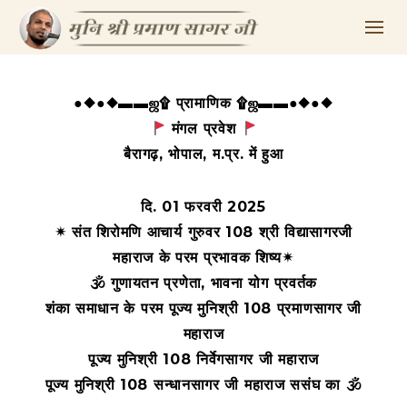
●◆●◆▬▬ஜ۩ प्रामाणिक ۩ஜ▬▬●◆●◆
मंगल प्रवेश
बैरागढ़, भोपाल, म.प्र. में हुआ
दि. 01 फरवरी 2025
✴ संत शिरोमणि आचार्य गुरुवर 108 श्री विद्यासागरजी
महाराज के परम प्रभावक शिष्य✴
🕉 गुणायतन प्रणेता, भावना योग प्रवर्तक
शंका समाधान के परम पूज्य मुनिश्री 108 प्रमाणसागर जी
महाराज
पूज्य मुनिश्री 108 निर्वेगसागर जी महाराज
पूज्य मुनिश्री 108 सन्धानसागर जी महाराज ससंघ का 🕉