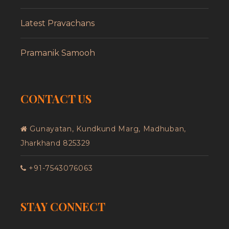
Latest Pravachans
Pramanik Samooh
CONTACT US
Gunayatan, Kundkund Marg, Madhuban,
Jharkhand 825329
+91-7543076063
STAY CONNECT