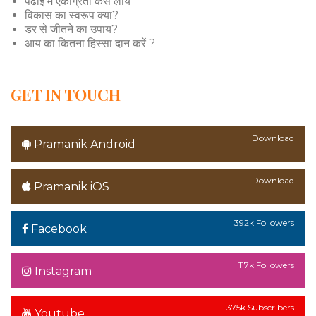
पढाई में एकाग्रता कैसे लायें
विकास का स्वरूप क्या?
डर से जीतने का उपाय?
आय का कितना हिस्सा दान करें ?
GET IN TOUCH
Download
Pramanik Android
Download
Pramanik iOS
392k Followers
Facebook
117k Followers
Instagram
375k Subscribers
Youtube