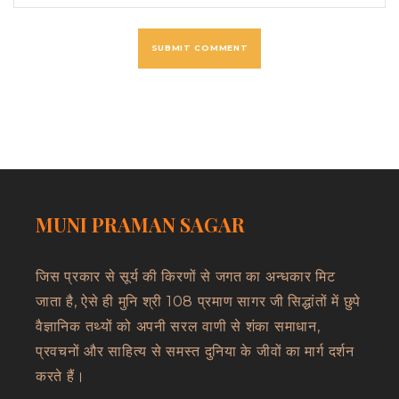
MUNI PRAMAN SAGAR
जिस प्रकार से सूर्य की किरणों से जगत का अन्धकार मिट
जाता है, ऐसे ही मुनि श्री 108 प्रमाण सागर जी सिद्धांतों में छुपे
वैज्ञानिक तथ्यों को अपनी सरल वाणी से शंका समाधान,
प्रवचनों और साहित्य से समस्त दुनिया के जीवों का मार्ग दर्शन
करते हैं।