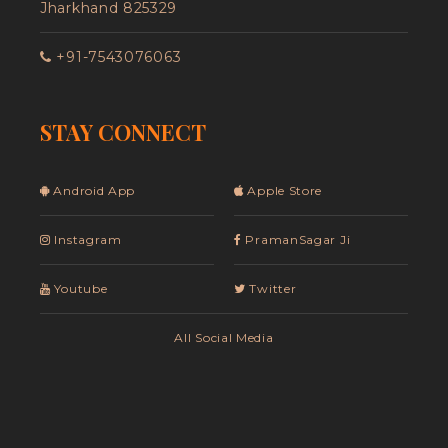
Jharkhand 825329
+91-7543076063
STAY CONNECT
Android App
Apple Store
Instagram
PramanSagar Ji
Youtube
Twitter
All Social Media