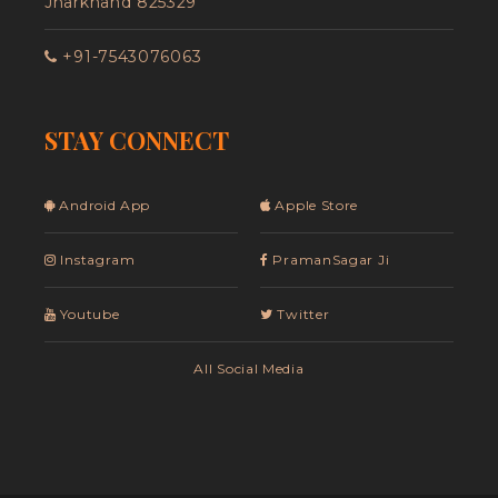
Jharkhand 825329
+91-7543076063
STAY CONNECT
Android App
Apple Store
Instagram
PramanSagar Ji
Youtube
Twitter
All Social Media