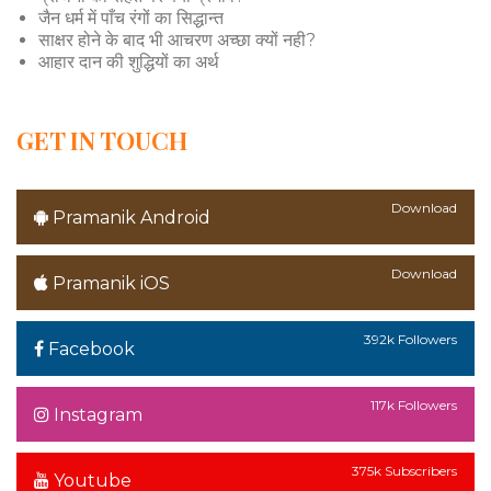
जैन धर्म में पाँच रंगों का सिद्धान्त
साक्षर होने के बाद भी आचरण अच्छा क्यों नही?
आहार दान की शुद्धियों का अर्थ
GET IN TOUCH
Download
Pramanik Android
Download
Pramanik iOS
392k Followers
Facebook
117k Followers
Instagram
375k Subscribers
Youtube