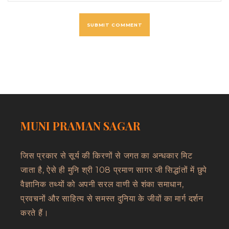
MUNI PRAMAN SAGAR
जिस प्रकार से सूर्य की किरणों से जगत का अन्धकार मिट
जाता है, ऐसे ही मुनि श्री 108 प्रमाण सागर जी सिद्धांतों में छुपे
वैज्ञानिक तथ्यों को अपनी सरल वाणी से शंका समाधान,
प्रवचनों और साहित्य से समस्त दुनिया के जीवों का मार्ग दर्शन
करते हैं।