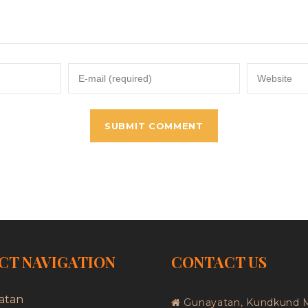
CT NAVIGATION
CONTACT US
atan
Gunayatan, Kundkund 