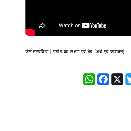
जैन तत्त्वविद्या | पर्याय का लक्षण एवं भेद (अर्थ एवं व्यञ्जन)
WhatsApp
Faceboo
X