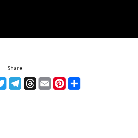
Share
k
Twitter
Telegram
Threads
Email
Pinterest
Share