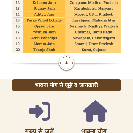
✶
भावना योग से जुड़े व जानकारी
ग्रुप से जुड़ें
भावना योग