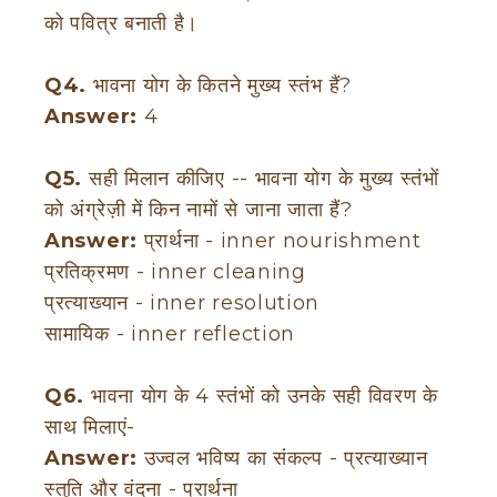
को पवित्र बनाती है।
Q4.
भावना योग के कितने मुख्य स्तंभ हैं?
Answer:
4
Q5.
सही मिलान कीजिए -- भावना योग के मुख्य स्तंभों
को अंग्रेज़ी में किन नामों से जाना जाता हैं?
Answer:
प्रार्थना - inner nourishment
प्रतिक्रमण - inner cleaning
प्रत्याख्यान - inner resolution
सामायिक - inner reflection
Q6.
भावना योग के 4 स्तंभों को उनके सही विवरण के
साथ मिलाएं-
Answer:
उज्वल भविष्य का संकल्प - प्रत्याख्यान
स्तुति और वंदना - प्रार्थना