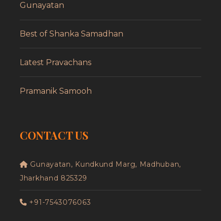
Gunayatan
Best of Shanka Samadhan
Latest Pravachans
Pramanik Samooh
CONTACT US
Gunayatan, Kundkund Marg, Madhuban,
Jharkhand 825329
+91-7543076063