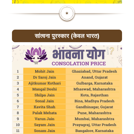
✶
सांत्वना पुरस्कार (केवल भारत)