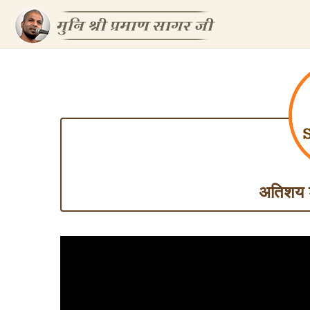
अतिशय शब