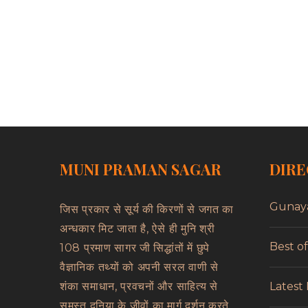
MUNI PRAMAN SAGAR
DIRE
Gunay
जिस प्रकार से सूर्य की किरणों से जगत का
अन्धकार मिट जाता है, ऐसे ही मुनि श्री
Best o
108 प्रमाण सागर जी सिद्धांतों में छुपे
वैज्ञानिक तथ्यों को अपनी सरल वाणी से
Latest
शंका समाधान, प्रवचनों और साहित्य से
समस्त दुनिया के जीवों का मार्ग दर्शन करते