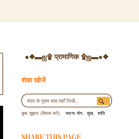
●◆▬ஜ۩ प्रामाणिक ۩ஜ▬●◆
शंका खोजें
कुछ सुझाव (क्लिक करें):
भावना योग
सुख
शांति
SHARE THIS PAGE